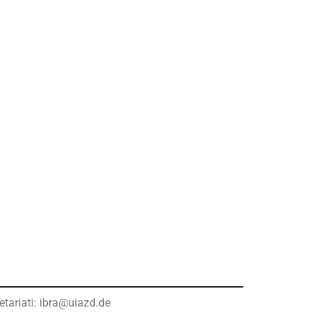
etariati: ibra@uiazd.de