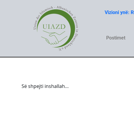
Skip
to
Vizioni ynë: 
content
Postimet
Së shpejti inshallah…