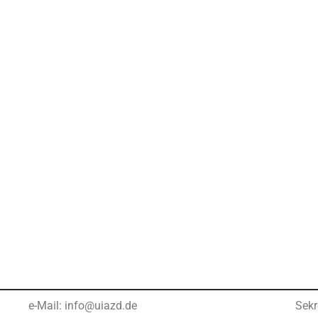
e-Mail: info@uiazd.de
Sekr