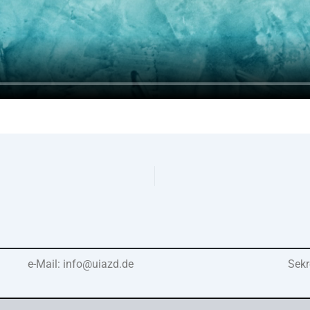
e-Mail: info@uiazd.de
Sekr