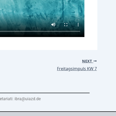
NEXT
Freitagsimpuls KW 7
etariati: ibra@uiazd.de