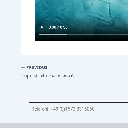
PREVIOUS
Impulsi i xhumasë Java 6
Telefoni: +49 (0)1573 3316050