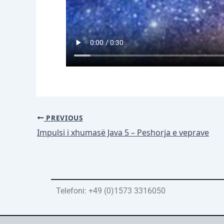
PREVIOUS
Impulsi i xhumasë Java 5 – Peshorja e veprave
Telefoni: +49 (0)1573 3316050