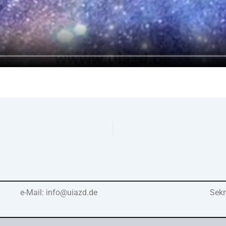
e-Mail: info@uiazd.de
Sekr