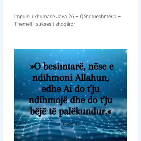
Impulsi i xhumasë Java 26 – Qëndrueshmëria –
Themeli i suksesit shoqëror