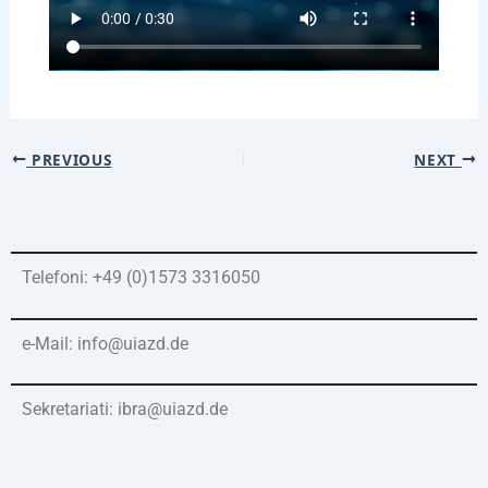
PREVIOUS
NEXT
Telefoni: +49 (0)1573 3316050
e-Mail: info@uiazd.de
Sekretariati: ibra@uiazd.de